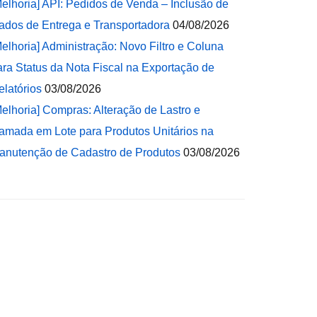
Melhoria] API: Pedidos de Venda – Inclusão de
ados de Entrega e Transportadora
04/08/2026
Melhoria] Administração: Novo Filtro e Coluna
ara Status da Nota Fiscal na Exportação de
elatórios
03/08/2026
Melhoria] Compras: Alteração de Lastro e
amada em Lote para Produtos Unitários na
anutenção de Cadastro de Produtos
03/08/2026