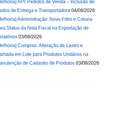
Melhoria] API: Pedidos de Venda – Inclusão de
ados de Entrega e Transportadora
04/08/2026
Melhoria] Administração: Novo Filtro e Coluna
ara Status da Nota Fiscal na Exportação de
elatórios
03/08/2026
Melhoria] Compras: Alteração de Lastro e
amada em Lote para Produtos Unitários na
anutenção de Cadastro de Produtos
03/08/2026