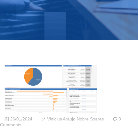
26/01/2024
Vinicius Araujo Nobre Soares
0
Comments