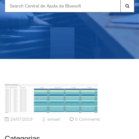
Search
for:
24/07/2019
ismael
0 Comments
Categorias