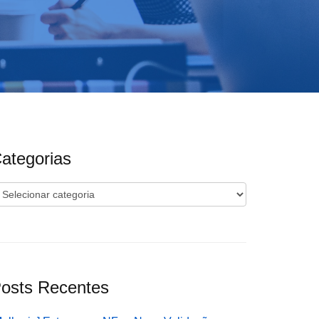
ategorias
ategorias
osts Recentes