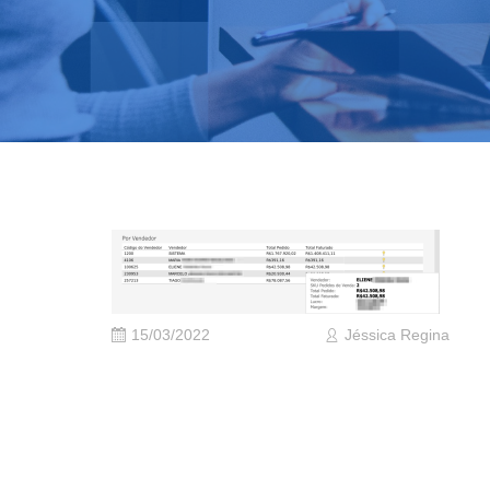
15/03/2022
Jéssica Regina