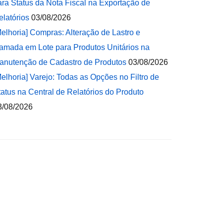
ara Status da Nota Fiscal na Exportação de
elatórios
03/08/2026
Melhoria] Compras: Alteração de Lastro e
amada em Lote para Produtos Unitários na
anutenção de Cadastro de Produtos
03/08/2026
Melhoria] Varejo: Todas as Opções no Filtro de
tatus na Central de Relatórios do Produto
3/08/2026