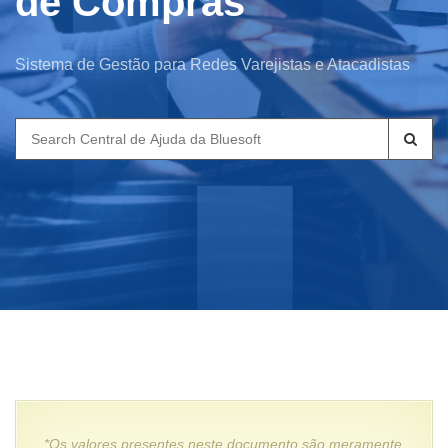
de Compras
Sistema de Gestão para Redes Varejistas e Atacadistas
Search
for:
*Os valores presentes neste documento são meramente