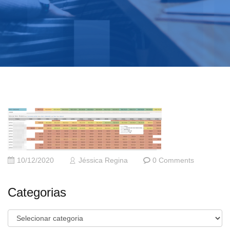
10/12/2020
Jéssica Regina
0 Comments
Categorias
Categorias