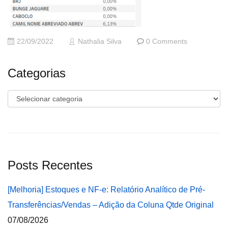
22/09/2022
Nathalia Silva
0 Comments
Categorias
Categorias
Posts Recentes
[Melhoria] Estoques e NF-e: Relatório Analítico de Pré-
Transferências/Vendas – Adição da Coluna Qtde Original
07/08/2026