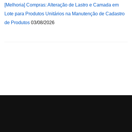
[Melhoria] Compras: Alteração de Lastro e Camada em
Lote para Produtos Unitários na Manutenção de Cadastro
de Produtos
03/08/2026