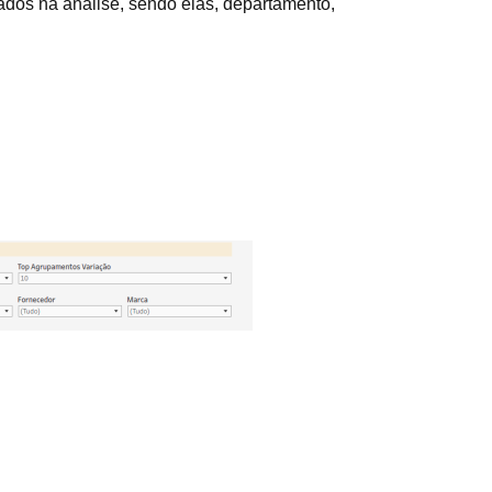
rados na análise, sendo elas, departamento,