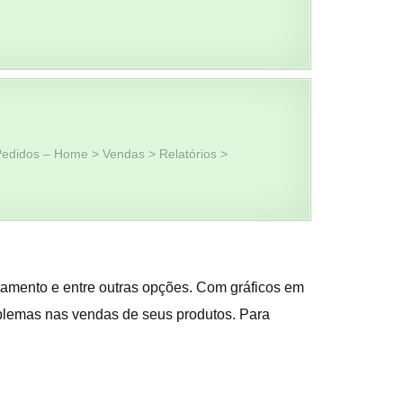
Pedidos – Home > Vendas > Relatórios >
rtamento e entre outras opções. Com gráficos em
roblemas nas vendas de seus produtos. Para