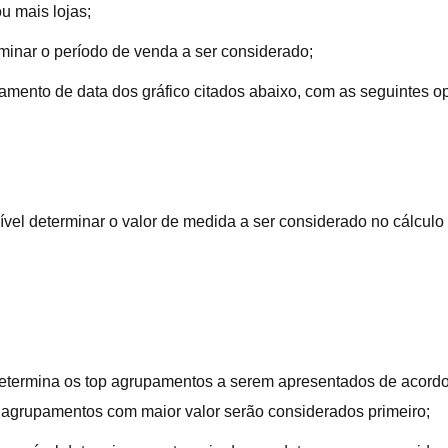
u mais lojas;
rminar o período de venda a ser considerado;
pamento de data dos gráfico citados abaixo, com as seguintes o
sível determinar o valor de medida a ser considerado no cálculo 
 determina os top agrupamentos a serem apresentados de acord
 agrupamentos com maior valor serão considerados primeiro;