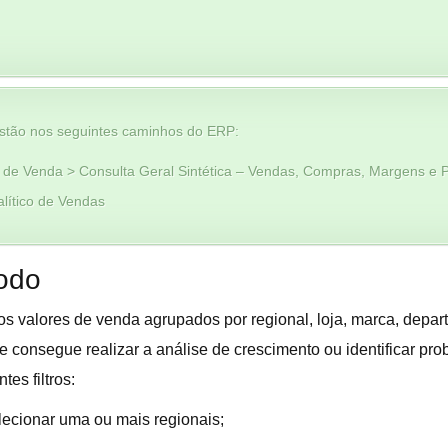
stão nos seguintes caminhos do ERP:
 de Venda > Consulta Geral Sintética – Vendas, Compras, Margens e 
lítico de Vendas
odo
 dos valores de venda agrupados por regional, loja, marca, depa
te consegue realizar a análise de crescimento ou identificar p
tes filtros:
elecionar uma ou mais regionais;