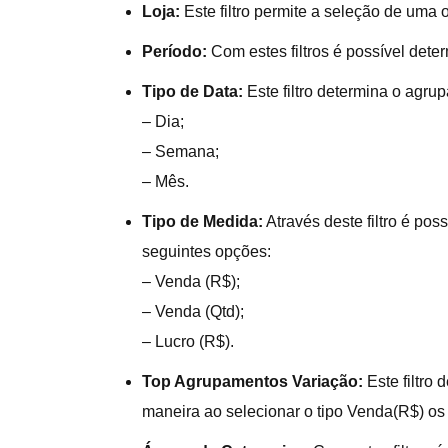
Loja:
Este filtro permite a seleção de uma o
Período:
Com estes filtros é possível dete
Tipo de Data:
Este filtro determina o agru
– Dia;
– Semana;
– Mês.
Tipo de Medida:
Através deste filtro é pos
seguintes opções:
– Venda (R$);
– Venda (Qtd);
– Lucro (R$).
Top Agrupamentos Variação:
Este filtro
maneira ao selecionar o tipo Venda(R$) os