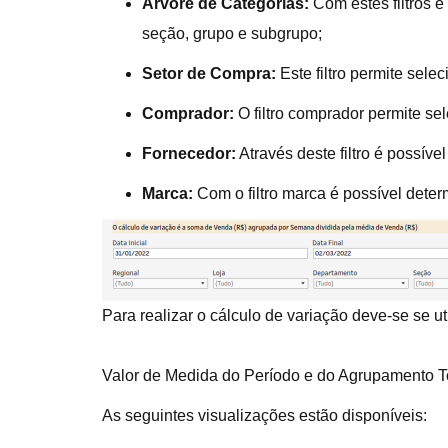
Árvore de Categorias:
Com estes filtros é
seção, grupo e subgrupo;
Setor de Compra:
Este filtro permite sele
Comprador:
O filtro comprador permite se
Fornecedor:
Através deste filtro é possív
Marca:
Com o filtro marca é possível dete
Para realizar o cálculo de variação deve-se se uti
Valor de Medida do Período e do Agrupamento To
As seguintes visualizações estão disponíveis: