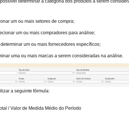
 possível determinar a categoria dos produtos a serem conside
cionar um ou mais setores de compra;
lecionar um ou mais compradores para análise;
el determinar um ou mais fornecedores específicos;
rminar uma ou mais marcas a serem consideradas na análise.
lizar a seguinte fórmula:
tal / Valor de Medida Médio do Período