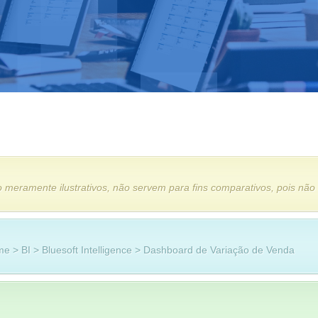
 meramente ilustrativos, não servem para fins comparativos, pois não
e > BI > Bluesoft Intelligence > Dashboard de Variação de Venda