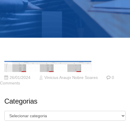
26/01/2024
Vinicius Araujo Nobre Soares
0
Comments
Categorias
Categorias