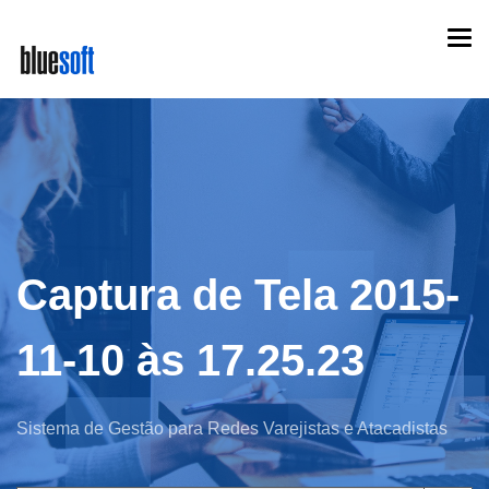
Skip
Togg
to
navi
main
content
Captura de Tela 2015-
11-10 às 17.25.23
Sistema de Gestão para Redes Varejistas e Atacadistas