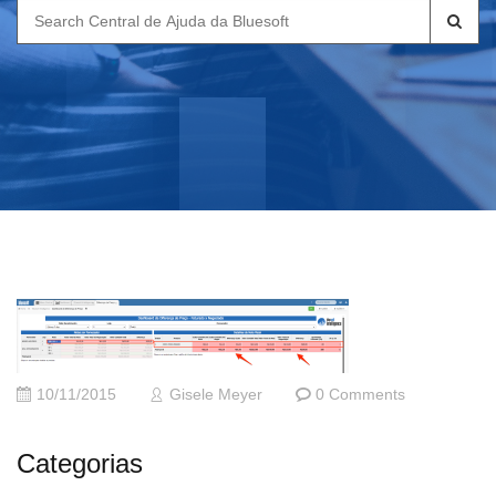
Search
for:
10/11/2015
Gisele Meyer
0 Comments
Categorias