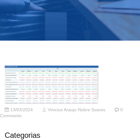
13/03/2024
Vinicius Araujo Nobre Soares
0
Comments
Categorias