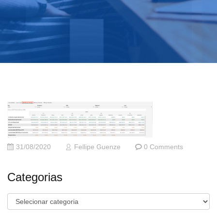
31/08/2020
Fellipe Guenze
0 Comments
Categorias
Categorias