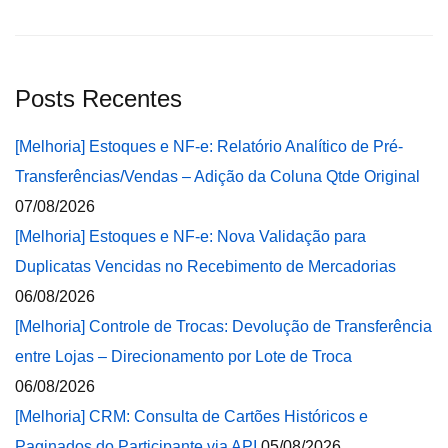
Posts Recentes
[Melhoria] Estoques e NF-e: Relatório Analítico de Pré-
Transferências/Vendas – Adição da Coluna Qtde Original
07/08/2026
[Melhoria] Estoques e NF-e: Nova Validação para
Duplicatas Vencidas no Recebimento de Mercadorias
06/08/2026
[Melhoria] Controle de Trocas: Devolução de Transferência
entre Lojas – Direcionamento por Lote de Troca
06/08/2026
[Melhoria] CRM: Consulta de Cartões Históricos e
Paginados do Participante via API
05/08/2026