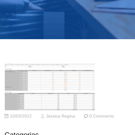
10/03/2022
Jéssica Regina
0 Comments
Categorias