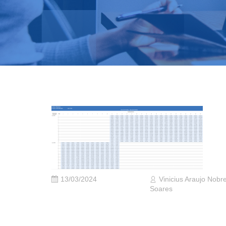
13/03/2024
Vinicius Araujo Nobr
Soares