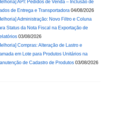
Melhoria] API: Pedidos de Venda – Inclusão de
ados de Entrega e Transportadora
04/08/2026
Melhoria] Administração: Novo Filtro e Coluna
ara Status da Nota Fiscal na Exportação de
elatórios
03/08/2026
Melhoria] Compras: Alteração de Lastro e
amada em Lote para Produtos Unitários na
anutenção de Cadastro de Produtos
03/08/2026