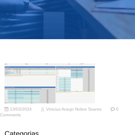
13/03/2024
Vinicius Araujo Nobre Soares
0
Comments
Categorias