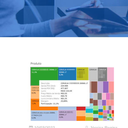
10/03/2022
Jéssica Regina