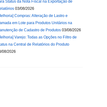
ara Status da Nota Fiscal na Exportação de
elatórios
03/08/2026
Melhoria] Compras: Alteração de Lastro e
amada em Lote para Produtos Unitários na
anutenção de Cadastro de Produtos
03/08/2026
Melhoria] Varejo: Todas as Opções no Filtro de
tatus na Central de Relatórios do Produto
3/08/2026