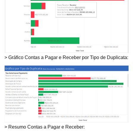
> Gráfico Contas a Pagar e Receber por Tipo de Duplicata:
> Resumo Contas a Pagar e Receber: