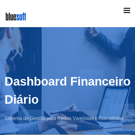
Skip
Togg
to
navi
main
content
Dashboard Financeiro
Diário
Sistema de Gestão para Redes Varejistas e Atacadistas