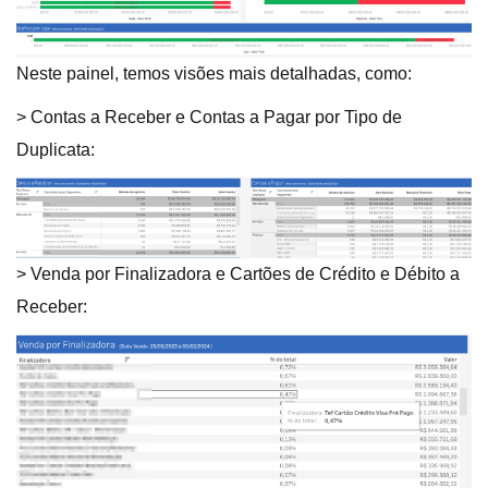
Neste painel, temos visões mais detalhadas, como:
> Contas a Receber e Contas a Pagar por Tipo de
Duplicata:
> Venda por Finalizadora e Cartões de Crédito e Débito a
Receber: