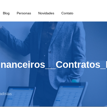
Blog
Personas
Novidades
Contato
inanceiros__Contratos_
adistas