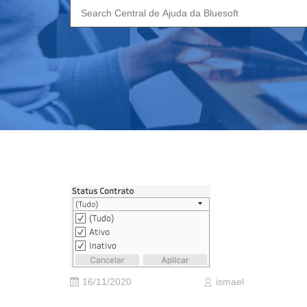
Search
for:
16/11/2020
ismael