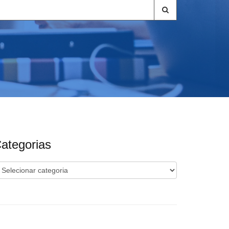
ategorias
ategorias