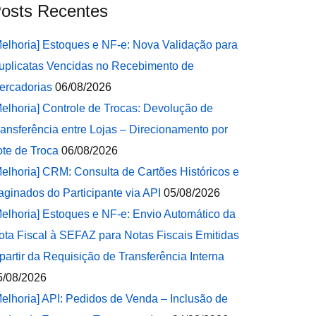
osts Recentes
Melhoria] Estoques e NF-e: Nova Validação para
uplicatas Vencidas no Recebimento de
ercadorias
06/08/2026
Melhoria] Controle de Trocas: Devolução de
ransferência entre Lojas – Direcionamento por
ote de Troca
06/08/2026
Melhoria] CRM: Consulta de Cartões Históricos e
aginados do Participante via API
05/08/2026
Melhoria] Estoques e NF-e: Envio Automático da
ota Fiscal à SEFAZ para Notas Fiscais Emitidas
 partir da Requisição de Transferência Interna
5/08/2026
Melhoria] API: Pedidos de Venda – Inclusão de