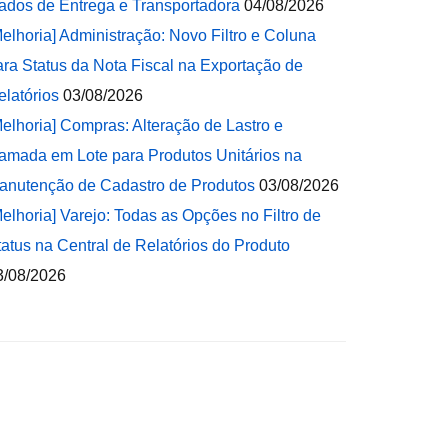
ados de Entrega e Transportadora
04/08/2026
Melhoria] Administração: Novo Filtro e Coluna
ara Status da Nota Fiscal na Exportação de
elatórios
03/08/2026
Melhoria] Compras: Alteração de Lastro e
amada em Lote para Produtos Unitários na
anutenção de Cadastro de Produtos
03/08/2026
Melhoria] Varejo: Todas as Opções no Filtro de
tatus na Central de Relatórios do Produto
3/08/2026