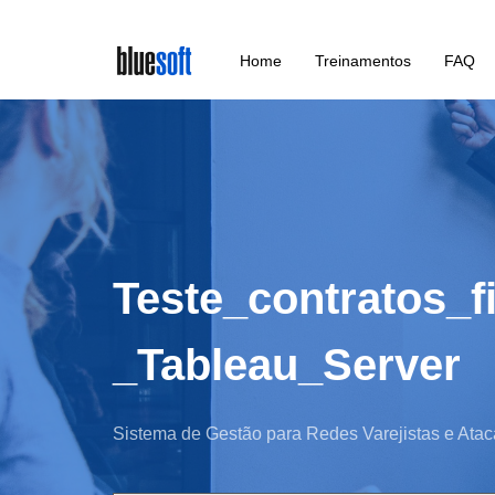
Skip
Home
Treinamentos
FAQ
to
main
content
Teste_contratos_f
_Tableau_Server
Sistema de Gestão para Redes Varejistas e Atac