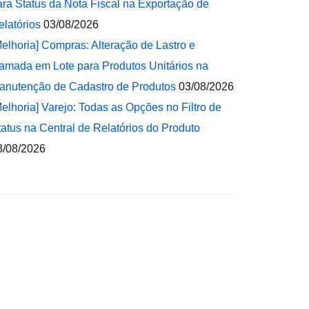
ara Status da Nota Fiscal na Exportação de
elatórios
03/08/2026
Melhoria] Compras: Alteração de Lastro e
amada em Lote para Produtos Unitários na
anutenção de Cadastro de Produtos
03/08/2026
Melhoria] Varejo: Todas as Opções no Filtro de
tatus na Central de Relatórios do Produto
3/08/2026