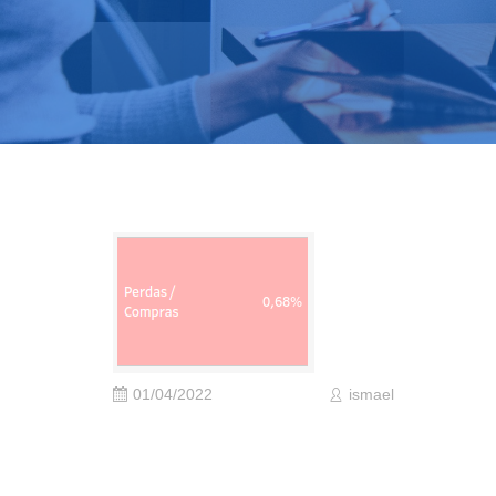
01/04/2022
ismael