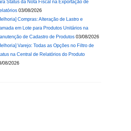
ara Status da Nota Fiscal na Exportação de
elatórios
03/08/2026
Melhoria] Compras: Alteração de Lastro e
amada em Lote para Produtos Unitários na
anutenção de Cadastro de Produtos
03/08/2026
Melhoria] Varejo: Todas as Opções no Filtro de
tatus na Central de Relatórios do Produto
3/08/2026