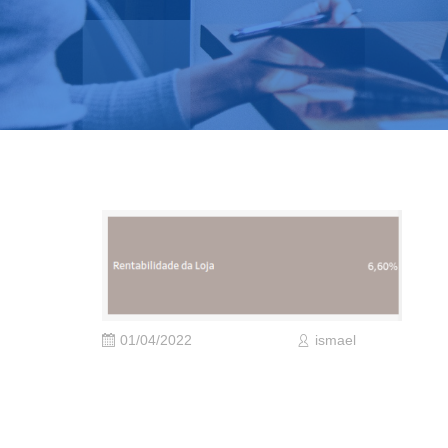
01/04/2022
ismael