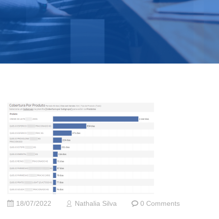
18/07/2022
Nathalia Silva
0 Comments