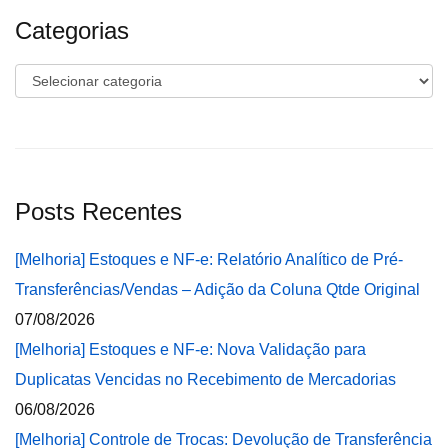
Categorias
Categorias
Posts Recentes
[Melhoria] Estoques e NF-e: Relatório Analítico de Pré-
Transferências/Vendas – Adição da Coluna Qtde Original
07/08/2026
[Melhoria] Estoques e NF-e: Nova Validação para
Duplicatas Vencidas no Recebimento de Mercadorias
06/08/2026
[Melhoria] Controle de Trocas: Devolução de Transferência