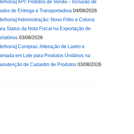
Melhoria] API: Pedidos de Venda – Inclusão de
ados de Entrega e Transportadora
04/08/2026
Melhoria] Administração: Novo Filtro e Coluna
ara Status da Nota Fiscal na Exportação de
elatórios
03/08/2026
Melhoria] Compras: Alteração de Lastro e
amada em Lote para Produtos Unitários na
anutenção de Cadastro de Produtos
03/08/2026