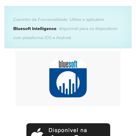
Caminho da Funcionalidade: Utilize o aplicativo
Bluesoft Intelligence
, disponível para os dispositivos
com plataforma iOS e Android.