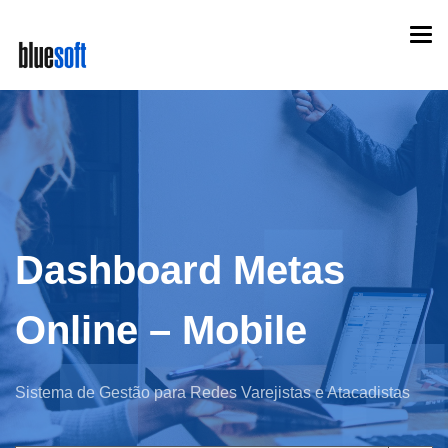
Skip
Togg
to
navi
main
content
Dashboard Metas
Online – Mobile
Sistema de Gestão para Redes Varejistas e Atacadistas