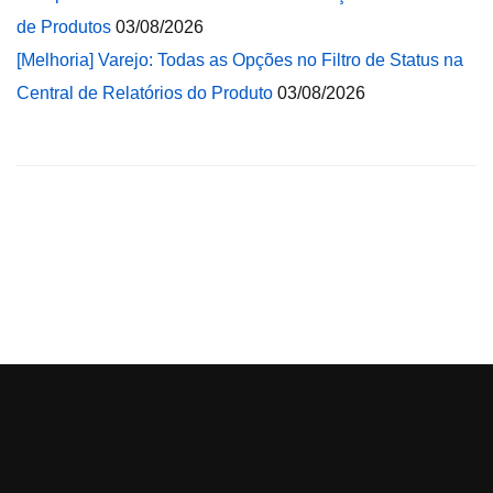
de Produtos
03/08/2026
[Melhoria] Varejo: Todas as Opções no Filtro de Status na
Central de Relatórios do Produto
03/08/2026