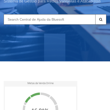
Sistema de Gestão para Redes Varejistas e Atacadistas
Search
for: