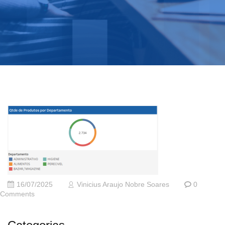
16/07/2025
Vinicius Araujo Nobre Soares
0
Comments