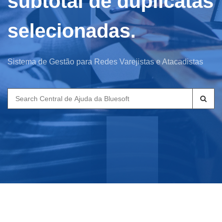
subtotal de duplicatas
selecionadas.
Sistema de Gestão para Redes Varejistas e Atacadistas
Search
for: