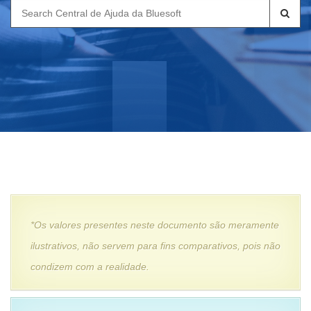
Search
for:
*Os valores presentes neste documento são meramente
ilustrativos, não servem para fins comparativos, pois não
condizem com a realidade.