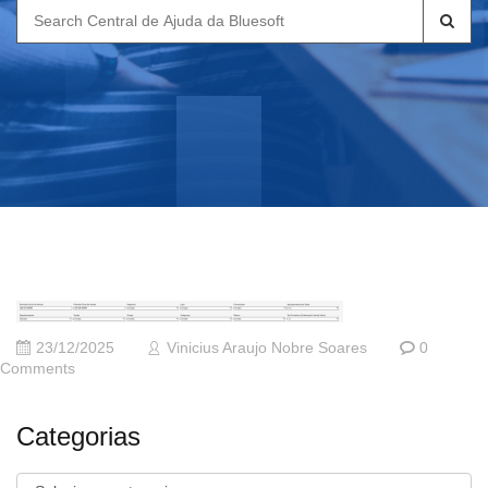
Search
for:
23/12/2025
Vinicius Araujo Nobre Soares
0
Comments
Categorias
Categorias