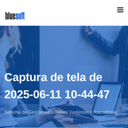
Skip
Togg
to
navi
main
content
Captura de tela de
2025-06-11 10-44-47
Sistema de Gestão para Redes Varejistas e Atacadistas