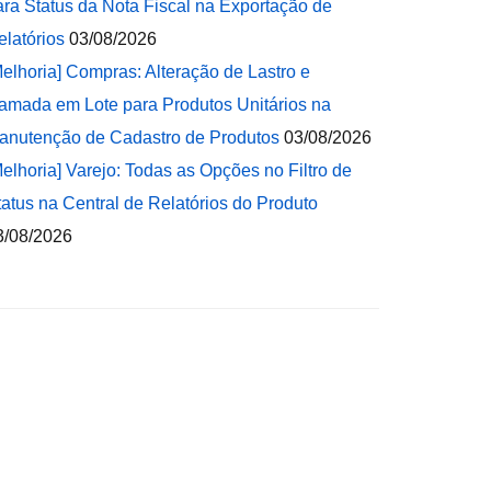
ara Status da Nota Fiscal na Exportação de
elatórios
03/08/2026
Melhoria] Compras: Alteração de Lastro e
amada em Lote para Produtos Unitários na
anutenção de Cadastro de Produtos
03/08/2026
Melhoria] Varejo: Todas as Opções no Filtro de
tatus na Central de Relatórios do Produto
3/08/2026