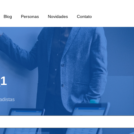
Blog
Personas
Novidades
Contato
_1
adistas