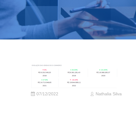
07/12/2022
Nathalia Silva