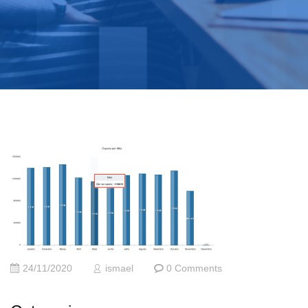
24/11/2020
ismael
0 Comments