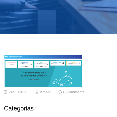
24/11/2020
ismael
0 Comments
Categorias