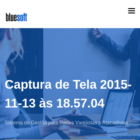
Skip
Togg
to
navi
main
content
Captura de Tela 2015-
11-13 às 18.57.04
Sistema de Gestão para Redes Varejistas e Atacadistas