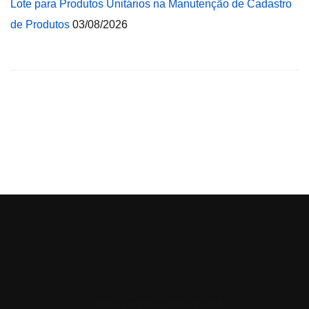
Lote para Produtos Unitários na Manutenção de Cadastro
de Produtos
03/08/2026
© 2026 Central de Ajuda da Bluesoft