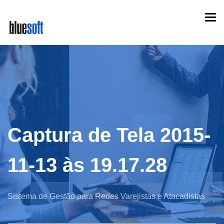
Skip
Togg
to
navi
main
content
Captura de Tela 2015-
11-13 às 19.17.28
Sistema de Gestão para Redes Varejistas e Atacadistas