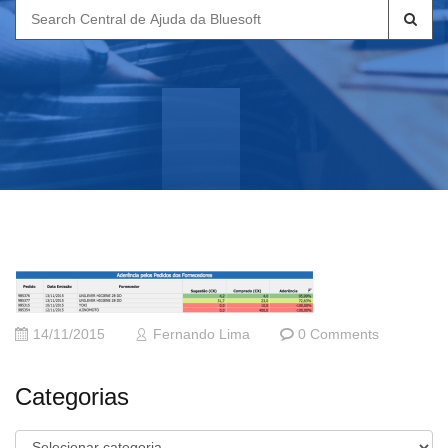
Search
for:
14/11/2015
Fernando Lima
0 Comments
Categorias
Categorias