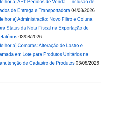
Melhoria] API: Pedidos de Venda – Inclusão de
ados de Entrega e Transportadora
04/08/2026
Melhoria] Administração: Novo Filtro e Coluna
ara Status da Nota Fiscal na Exportação de
elatórios
03/08/2026
Melhoria] Compras: Alteração de Lastro e
amada em Lote para Produtos Unitários na
anutenção de Cadastro de Produtos
03/08/2026