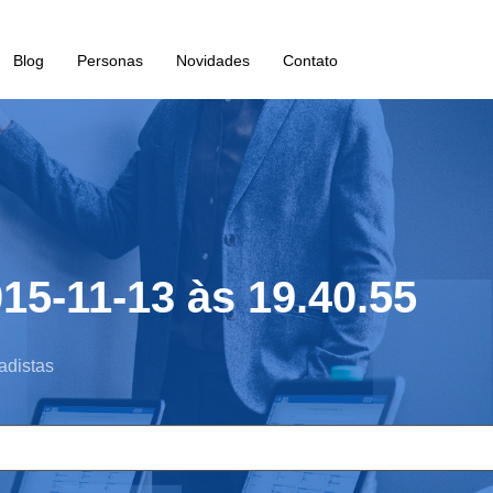
Blog
Personas
Novidades
Contato
15-11-13 às 19.40.55
adistas