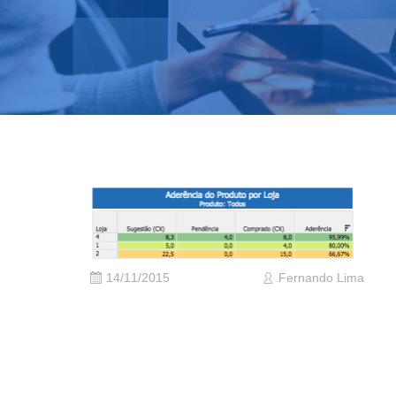
14/11/2015
Fernando Lima