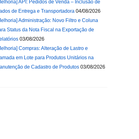
Melhoria] API: Pedidos de Venda – Inclusão de
ados de Entrega e Transportadora
04/08/2026
Melhoria] Administração: Novo Filtro e Coluna
ara Status da Nota Fiscal na Exportação de
elatórios
03/08/2026
Melhoria] Compras: Alteração de Lastro e
amada em Lote para Produtos Unitários na
anutenção de Cadastro de Produtos
03/08/2026