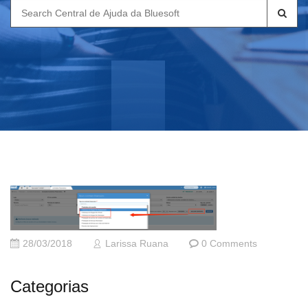
Search
for:
28/03/2018
Larissa Ruana
0 Comments
Categorias