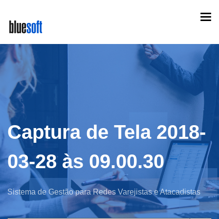
Skip
Togg
to
navi
main
content
Captura de Tela 2018-
03-28 às 09.00.30
Sistema de Gestão para Redes Varejistas e Atacadistas