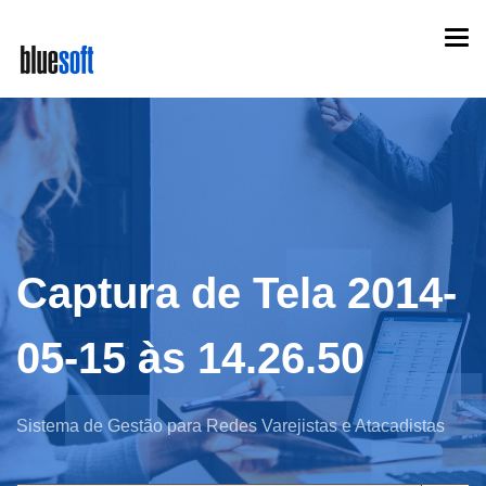
Skip
Togg
to
navi
main
content
Captura de Tela 2014-
05-15 às 14.26.50
Sistema de Gestão para Redes Varejistas e Atacadistas