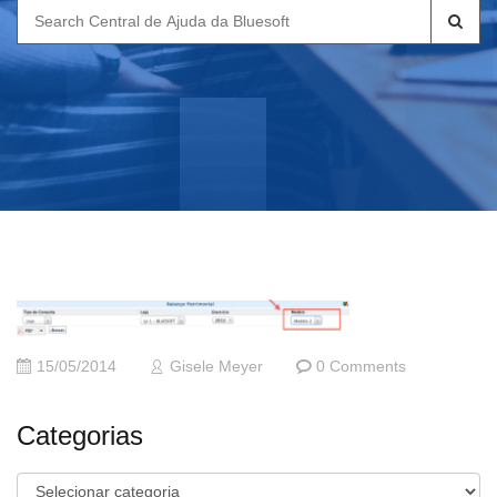
Search
for:
15/05/2014
Gisele Meyer
0 Comments
Categorias
Categorias