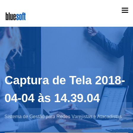
Skip
Togg
to
navi
main
content
Captura de Tela 2018-
04-04 às 14.39.04
Sistema de Gestão para Redes Varejistas e Atacadistas