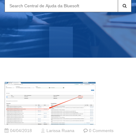
Search
for:
04/04/2018
Larissa Ruana
0 Comments