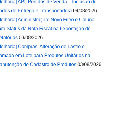
Melhoria] API: Pedidos de Venda – Inclusão de
ados de Entrega e Transportadora
04/08/2026
Melhoria] Administração: Novo Filtro e Coluna
ara Status da Nota Fiscal na Exportação de
elatórios
03/08/2026
Melhoria] Compras: Alteração de Lastro e
amada em Lote para Produtos Unitários na
anutenção de Cadastro de Produtos
03/08/2026