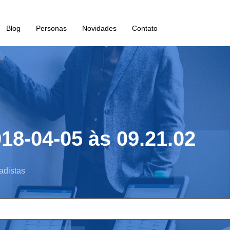
Blog
Personas
Novidades
Contato
18-04-05 às 09.21.02
adistas