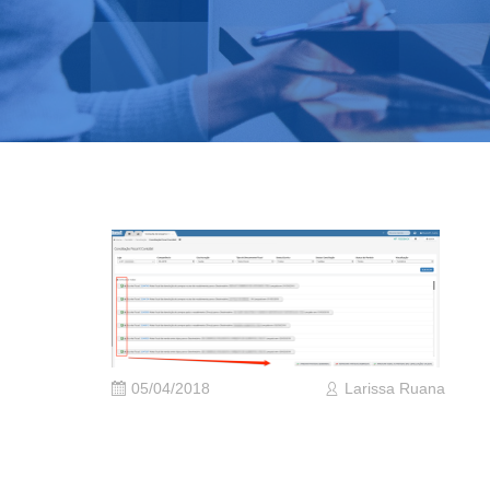
05/04/2018
Larissa Ruana