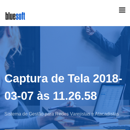
Skip
Togg
to
navi
main
content
Captura de Tela 2018-
03-07 às 11.26.58
Sistema de Gestão para Redes Varejistas e Atacadistas