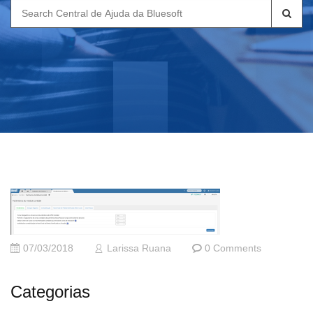
Search
for:
07/03/2018
Larissa Ruana
0 Comments
Categorias