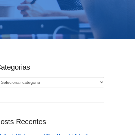
ategorias
ategorias
osts Recentes