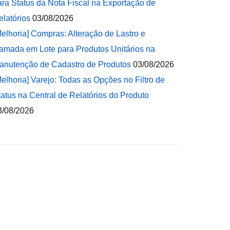
ara Status da Nota Fiscal na Exportação de
elatórios
03/08/2026
Melhoria] Compras: Alteração de Lastro e
amada em Lote para Produtos Unitários na
anutenção de Cadastro de Produtos
03/08/2026
Melhoria] Varejo: Todas as Opções no Filtro de
tatus na Central de Relatórios do Produto
3/08/2026