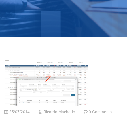
25/07/2014
Ricardo Machado
0 Comments