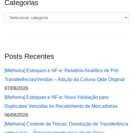
Categorias
Categorias
Posts Recentes
[Melhoria] Estoques e NF-e: Relatório Analítico de Pré-
Transferências/Vendas – Adição da Coluna Qtde Original
07/08/2026
[Melhoria] Estoques e NF-e: Nova Validação para
Duplicatas Vencidas no Recebimento de Mercadorias
06/08/2026
[Melhoria] Controle de Trocas: Devolução de Transferência
entre Lojas – Direcionamento por Lote de Troca