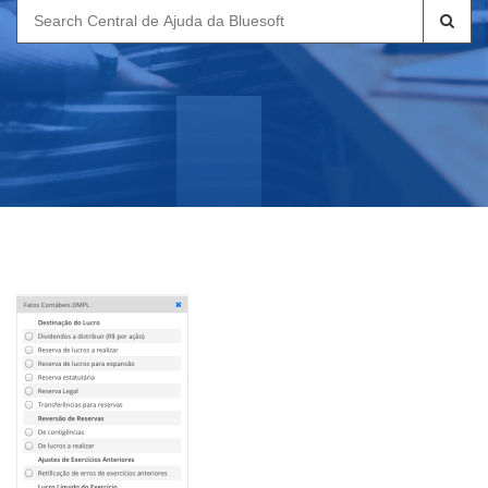
Search
for: