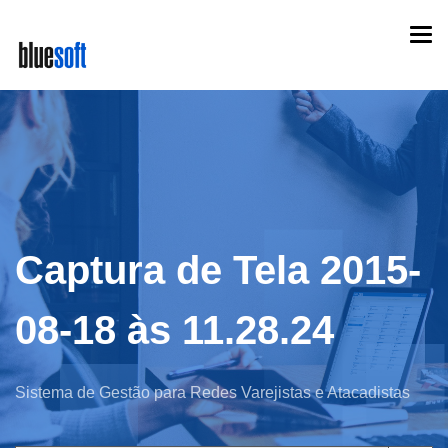
Skip
Togg
to
navi
main
content
Captura de Tela 2015-
08-18 às 11.28.24
Sistema de Gestão para Redes Varejistas e Atacadistas