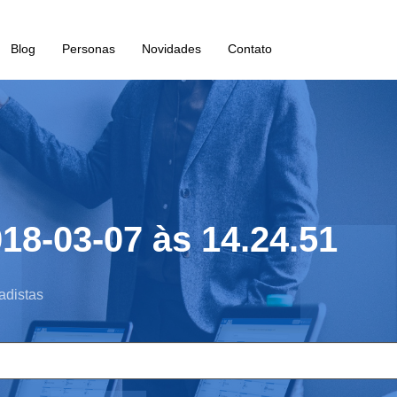
Blog
Personas
Novidades
Contato
18-03-07 às 14.24.51
adistas