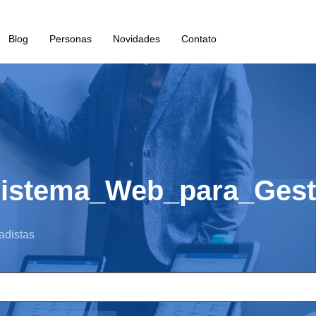
Blog
Personas
Novidades
Contato
istema_Web_para_Gesta
adistas