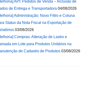
Melhoria] API: Pedidos de Venda – Inclusão de
ados de Entrega e Transportadora
04/08/2026
Melhoria] Administração: Novo Filtro e Coluna
ara Status da Nota Fiscal na Exportação de
elatórios
03/08/2026
Melhoria] Compras: Alteração de Lastro e
amada em Lote para Produtos Unitários na
anutenção de Cadastro de Produtos
03/08/2026