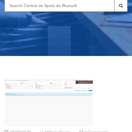
Search
for: