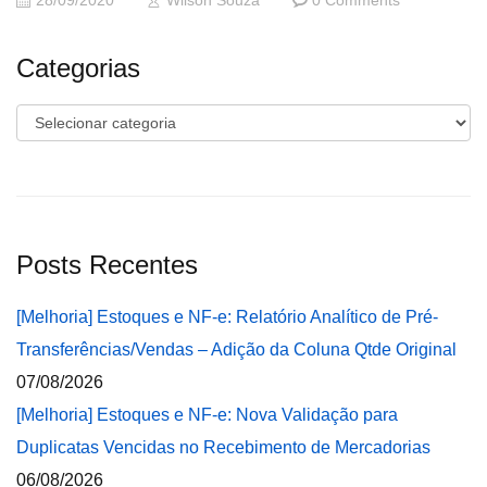
28/09/2020
Wilson Souza
0 Comments
Categorias
Categorias
Posts Recentes
[Melhoria] Estoques e NF-e: Relatório Analítico de Pré-
Transferências/Vendas – Adição da Coluna Qtde Original
07/08/2026
[Melhoria] Estoques e NF-e: Nova Validação para
Duplicatas Vencidas no Recebimento de Mercadorias
06/08/2026