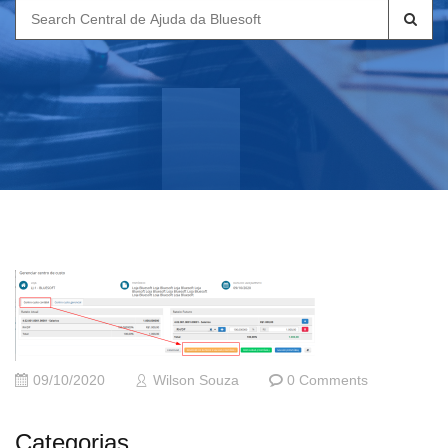
Search
for:
09/10/2020
Wilson Souza
0 Comments
Categorias