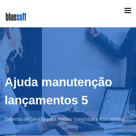
Skip
Togg
to
navi
main
content
Ajuda manutenção
lançamentos 5
Sistema de Gestão para Redes Varejistas e Atacadistas