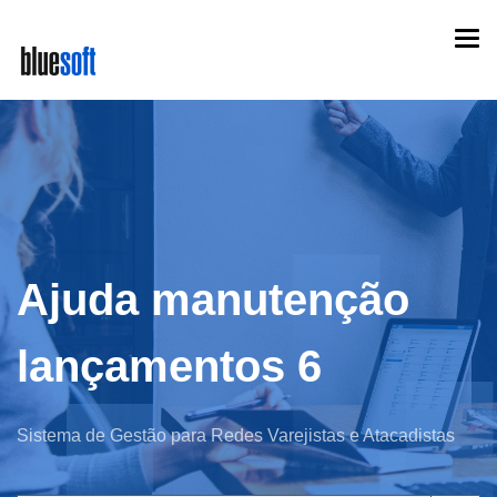
Skip
Togg
to
navi
main
content
Ajuda manutenção
lançamentos 6
Sistema de Gestão para Redes Varejistas e Atacadistas