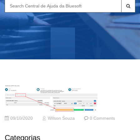
Search
for:
09/10/2020
Wilson Souza
0 Comments
Categorias