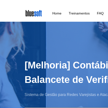
Skip
Home
Treinamentos
FAQ
to
main
content
[Melhoria] Contáb
Balancete de Veri
Sistema de Gestão para Redes Varejistas e Atac