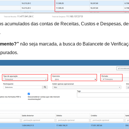
aldos acumulados das contas de Receitas, Custos e Despesas, 
.
amento?”
não seja marcada, a busca do Balancete de Verificaç
apurados.