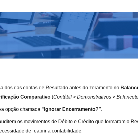
s saldos das contas de Resultado antes do zeramento no
Balance
rificação Comparativo
(
Contábil > Demonstrativos > Balancet
nova opção chamada
“Ignorar Encerramento?”
.
s auditem os movimentos de Débito e Crédito que formaram o Re
ecessidade de reabrir a contabilidade.