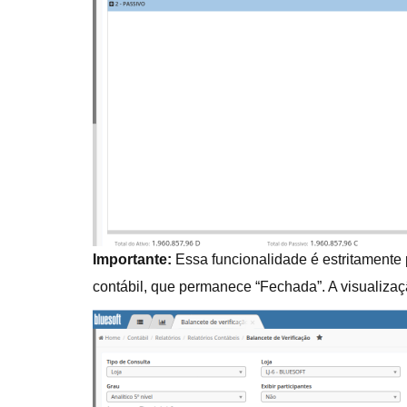
Importante:
Essa funcionalidade é estritamente p
contábil, que permanece “Fechada”. A visualiza