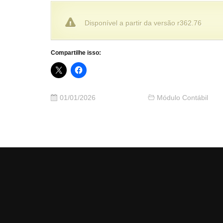
Disponível a partir da versão r362.76
Compartilhe isso:
01/01/2026
Módulo Contábil