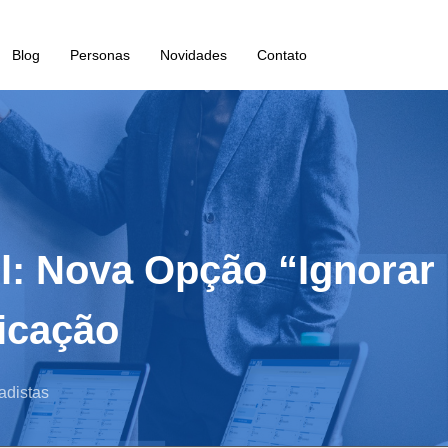
Blog
Personas
Novidades
Contato
il: Nova Opção “Ignora
ficação
adistas