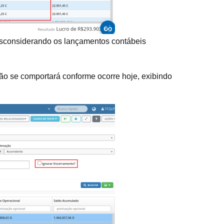
desconsiderando os lançamentos contábeis
ão se comportará conforme ocorre hoje, exibindo