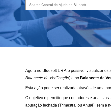
Search
for:
Agora no Bluesoft ERP, é possível visualizar o
Balancete de Verificação
) e no
Balancete de Ve
Esta ação pode ser realizada através de uma 
O objetivo é permitir que contadores e analista
apuração fechada (Trimestral ou Anual), sem a n